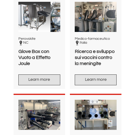
Perovskite
Medico-farmaceutico
NC
Italia
Glove Box con
Ricerca e sviluppo
Vuoto a Effetto
sui vaccini contro
Joule
la meningite
Learn more
Learn more