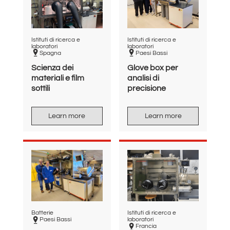
Istituti di ricerca e
Istituti di ricerca e
laboratori
laboratori
Spagna
Paesi Bassi
Scienza dei
Glove box per
materiali e film
analisi di
sottili
precisione
Learn more
Learn more
Batterie
Istituti di ricerca e
Paesi Bassi
laboratori
Francia