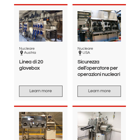
Nucleare
Nucleare
Austria
USA
Linea di 20
Sicurezza
glovebox
dell’operatore per
operazioni nucleari
Learn more
Learn more