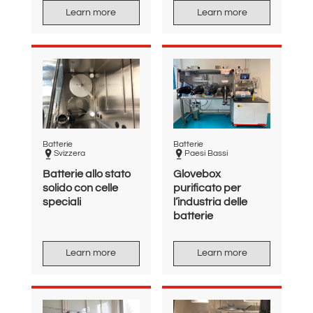
Learn more
Learn more
Batterie
Batterie
Svizzera
Paesi Bassi
Batterie allo stato
Glovebox
solido con celle
purificato per
speciali
l’industria delle
batterie
Learn more
Learn more