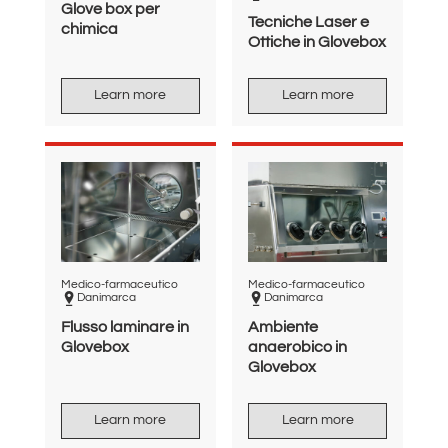
Glove box per
Tecniche Laser e
chimica
Ottiche in Glovebox
Learn more
Learn more
Medico-farmaceutico
Medico-farmaceutico
Danimarca
Danimarca
Flusso laminare in
Ambiente
Glovebox
anaerobico in
Glovebox
Learn more
Learn more