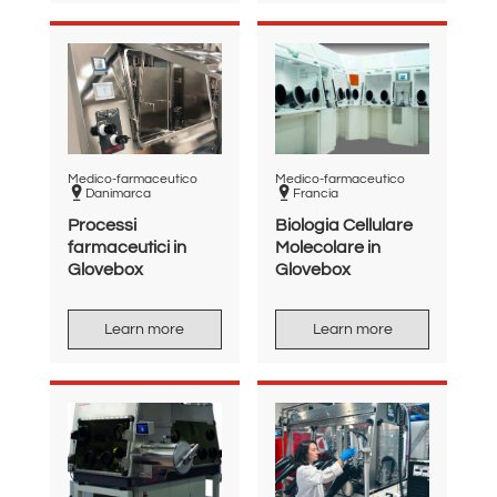
Medico-farmaceutico
Medico-farmaceutico
Danimarca
Francia
Processi
Biologia Cellulare
farmaceutici in
Molecolare in
Glovebox
Glovebox
Learn more
Learn more