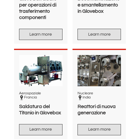
per operazioni di
e smantellamento
trasferimento
in Glovebox
componenti
Learn more
Learn more
Aerospaziale
Nucleare
Francia
India
Saldatura del
Reattori di nuova
Titanio in Glovebox
generazione
Learn more
Learn more