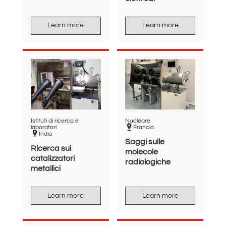
Learn more
Learn more
Istituti di ricerca e
Nucleare
laboratori
Francia
India
Saggi sulle
Ricerca sui
molecole
catalizzatori
radiologiche
metallici
Learn more
Learn more