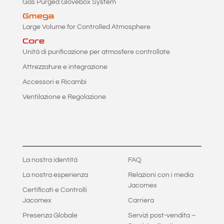
Gas Purged Glovebox System
Gmega
Large Volume for Controlled Atmosphere
Core
Unità di purificazione per atmosfere controllate
Attrezzature e integrazione
Accessori e Ricambi
Ventilazione e Regolazione
La nostra identità
FAQ
La nostra esperienza
Relazioni con i media
Jacomex
Certificati e Controlli
Jacomex
Carriera
Presenza Globale
Servizi post-vendita –