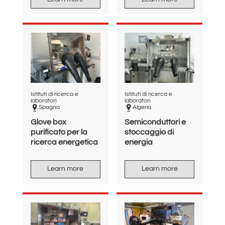
Istituti di ricerca e
Istituti di ricerca e
laboratori
laboratori
Spagna
Algeria
Glove box
Semiconduttori e
purificato per la
stoccaggio di
ricerca energetica
energia
Learn more
Learn more