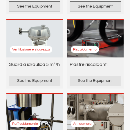
See the Equipment
See the Equipment
Ventilazione e sicurezza
Riscaldamento
Guardia idraulica 5 m³/h
Piastre riscaldanti
See the Equipment
See the Equipment
Raffreddamento
Anticamera