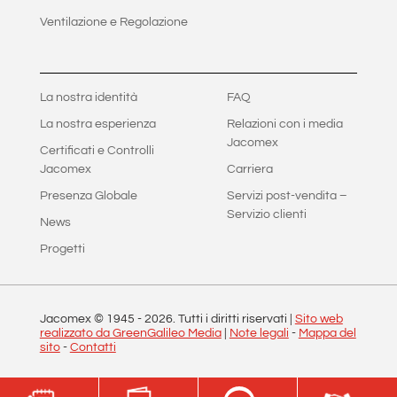
Ventilazione e Regolazione
La nostra identità
FAQ
La nostra esperienza
Relazioni con i media
Jacomex
Certificati e Controlli
Jacomex
Carriera
Presenza Globale
Servizi post-vendita –
Servizio clienti
News
Progetti
Jacomex © 1945 -
2026
. Tutti i diritti riservati |
Sito web
realizzato da GreenGalileo Media
|
Note legali
-
Mappa del
sito
-
Contatti