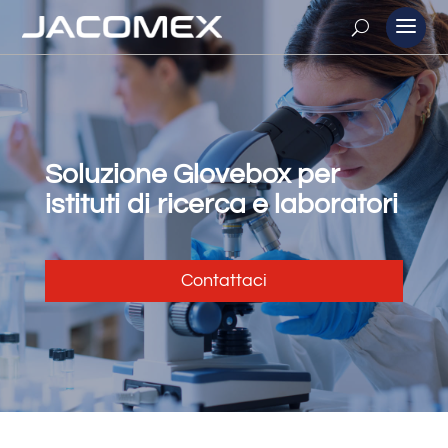
Soluzione Glovebox per
istituti di ricerca e laboratori
Contattaci