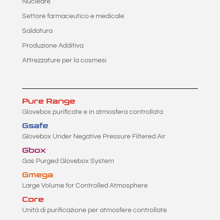
Nucleare
Settore farmaceutico e medicale
Saldatura
Produzione Additiva
Attrezzature per la cosmesi
Pure Range
Glovebox purificate e in atmosfera controllata
Gsafe
Glovebox Under Negative Pressure Filtered Air
Gbox
Gas Purged Glovebox System
Gmega
Large Volume for Controlled Atmosphere
Core
Unità di purificazione per atmosfere controllate