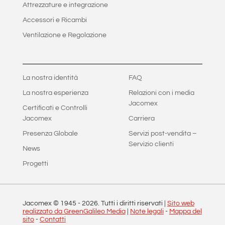
Attrezzature e integrazione
Accessori e Ricambi
Ventilazione e Regolazione
La nostra identità
FAQ
La nostra esperienza
Relazioni con i media
Jacomex
Certificati e Controlli
Jacomex
Carriera
Presenza Globale
Servizi post-vendita –
Servizio clienti
News
Progetti
Jacomex © 1945 -
2026
. Tutti i diritti riservati |
Sito web
realizzato da GreenGalileo Media
|
Note legali
-
Mappa del
sito
-
Contatti