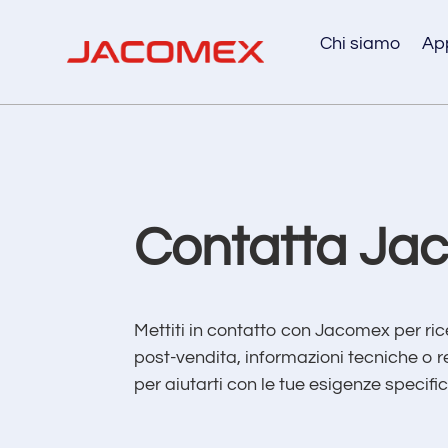
Chi siamo
App
Contatta Ja
Mettiti in contatto con Jacomex per ri
post-vendita, informazioni tecniche o r
per aiutarti con le tue esigenze specifi