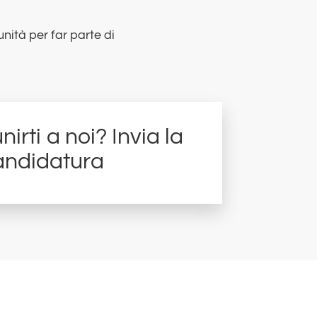
nità per far parte di
nirti a noi? Invia la
andidatura