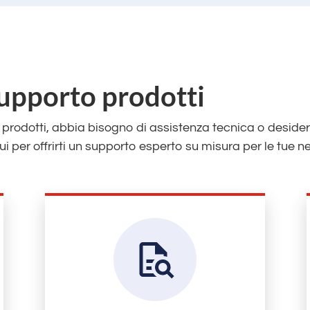
 supporto prodotti
ri prodotti, abbia bisogno di assistenza tecnica o deside
qui per offrirti un supporto esperto su misura per le tue n