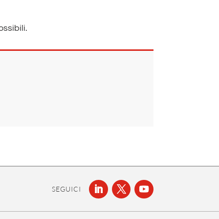
sibili.
SEGUICI