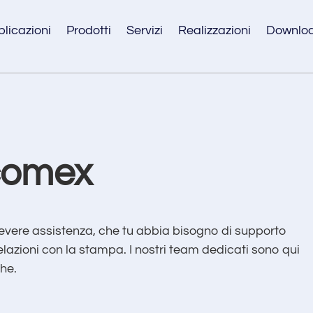
licazioni
Prodotti
Servizi
Realizzazioni
Downlo
comex
cevere assistenza, che tu abbia bisogno di supporto
elazioni con la stampa. I nostri team dedicati sono qui
che.