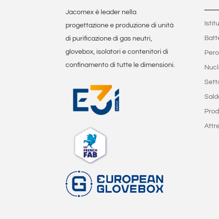
Jacomex è leader nella
Istit
progettazione e produzione di unità
Batt
di purificazione di gas neutri,
glovebox, isolatori e contenitori di
Pero
confinamento di tutte le dimensioni.
Nucl
Sett
Sald
Prod
Attr