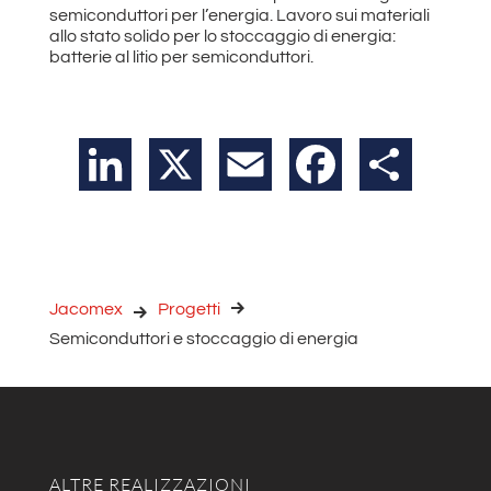
semiconduttori per l’energia. Lavoro sui materiali
allo stato solido per lo stoccaggio di energia:
batterie al litio per semiconduttori.
LinkedIn
X
Email
Facebook
Condividi
Jacomex
Progetti
Semiconduttori e stoccaggio di energia
ALTRE REALIZZAZIONI