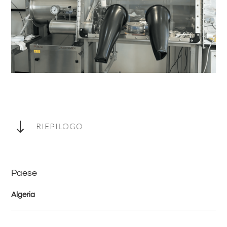
"
RIEPILOGO
Paese
Algeria