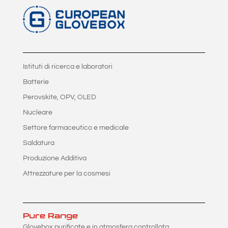
Istituti di ricerca e laboratori
Batterie
Perovskite, OPV, OLED
Nucleare
Settore farmaceutico e medicale
Saldatura
Produzione Additiva
Attrezzature per la cosmesi
Pure Range
Glovebox purificate e in atmosfera controllata