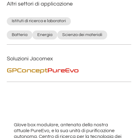
Altri settori di applicazione
Istituti di ricerca e laboratori
Batteria
Energia
Scienza dei materiali
Soluzioni Jacomex
GPConcept
PureEvo
Glove box modulare, antenata della nostra
attuale PureEvo, e la sua unità di purificazione
autonoma. Centro di ricerca per la tecnologia dei