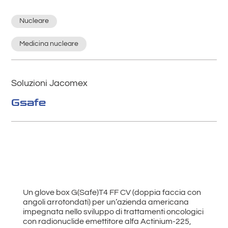
Nucleare
Medicina nucleare
Soluzioni Jacomex
Gsafe
Un glove box G(Safe)T4 FF CV (doppia faccia con
angoli arrotondati) per un’azienda americana
impegnata nello sviluppo di trattamenti oncologici
con radionuclide emettitore alfa Actinium-225,