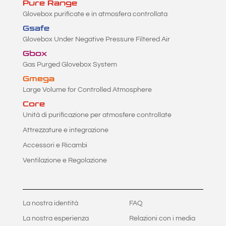
Pure Range
Glovebox purificate e in atmosfera controllata
Gsafe
Glovebox Under Negative Pressure Filtered Air
Gbox
Gas Purged Glovebox System
Gmega
Large Volume for Controlled Atmosphere
Core
Unità di purificazione per atmosfere controllate
Attrezzature e integrazione
Accessori e Ricambi
Ventilazione e Regolazione
La nostra identità
FAQ
La nostra esperienza
Relazioni con i media