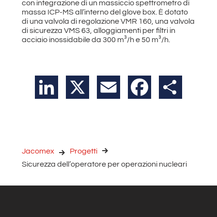
con integrazione di un massiccio spettrometro di
massa ICP-MS all’interno del glove box. È dotato
di una valvola di regolazione VMR 160, una valvola
di sicurezza VMS 63, alloggiamenti per filtri in
acciaio inossidabile da 300 m³/h e 50 m³/h.
LinkedIn
X
Email
Facebook
Condividi
Jacomex
Progetti
Sicurezza dell’operatore per operazioni nucleari