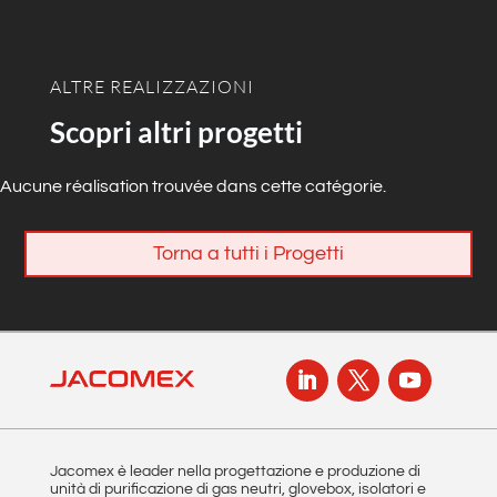
ALTRE REALIZZAZIONI
Scopri altri progetti
Aucune réalisation trouvée dans cette catégorie.
Torna a tutti i Progetti
Jacomex è leader nella progettazione e produzione di
unità di purificazione di gas neutri, glovebox, isolatori e