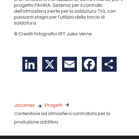
progetto FAHRA. Sistema per il controllo
dell’atmosfera inerte per la saldatura TIG, con
passanti stagni per l’utilizzo della torcia di
saldatura.
© Crediti fotografici IRT Jules Verne
LinkedIn
X
Email
Facebook
Condividi
Jacomex
Progetti
Contenitore ad atmosfera controllata per la
produzione additiva