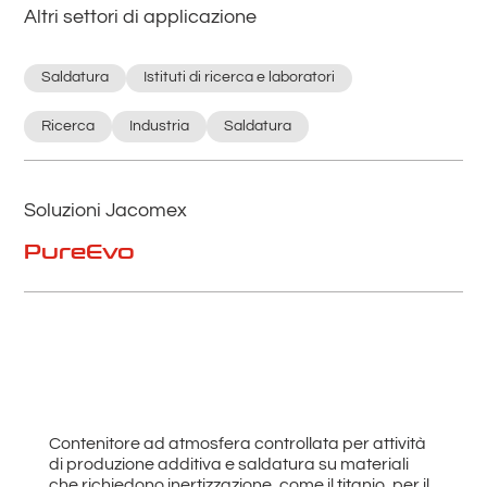
Altri settori di applicazione
Saldatura
Istituti di ricerca e laboratori
Ricerca
Industria
Saldatura
Soluzioni Jacomex
PureEvo
Contenitore ad atmosfera controllata per attività
di produzione additiva e saldatura su materiali
che richiedono inertizzazione, come il titanio, per il