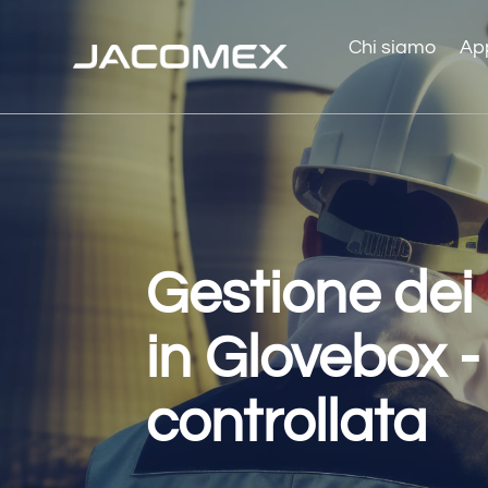
Chi siamo
App
Gestione dei r
in Glovebox 
controllata