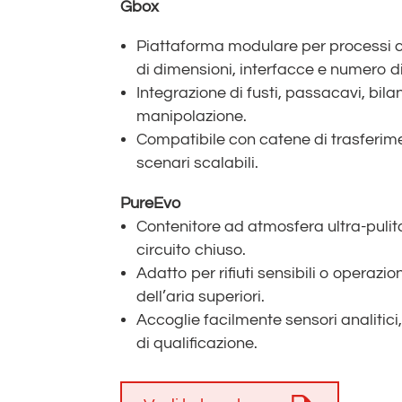
Gbox
Piattaforma modulare per processi co
di dimensioni, interfacce e numero di
Integrazione di fusti, passacavi, bila
manipolazione.
Compatibile con catene di trasferimen
scenari scalabili.
PureEvo
Contenitore ad atmosfera ultra-puli
circuito chiuso.
Adatto per rifiuti sensibili o operazio
dell’aria superiori.
Accoglie facilmente sensori analitici,
di qualificazione.