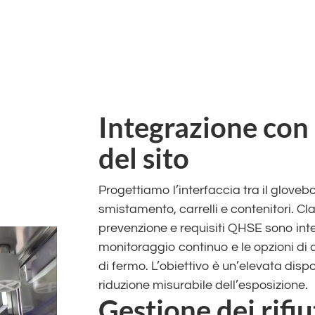
Integrazione con 
del sito
Progettiamo l’interfaccia tra il glovebox
smistamento, carrelli e contenitori. Classi 
prevenzione e requisiti QHSE sono integ
monitoraggio continuo e le opzioni di c
di fermo. L’obiettivo è un’elevata dispon
riduzione misurabile dell’esposizione.
Gestione dei rifiu