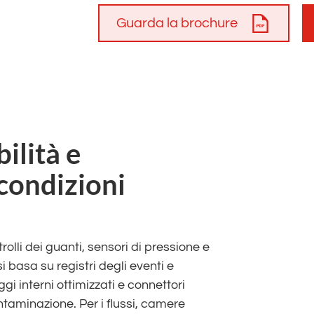
Guarda la brochure
ilità e
condizioni
rolli dei guanti, sensori di pressione e
si basa su registri degli eventi e
aggi interni ottimizzati e connettori
ntaminazione. Per i flussi, camere