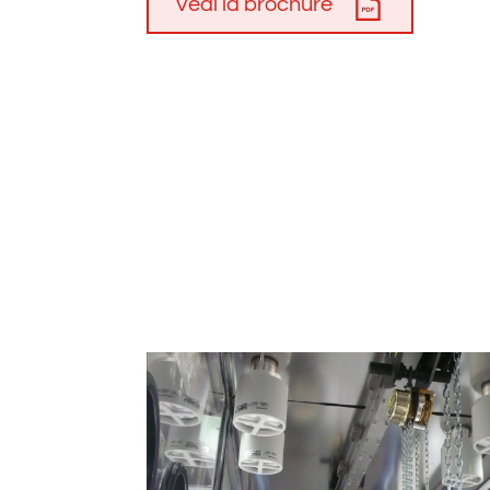
Vedi la brochure