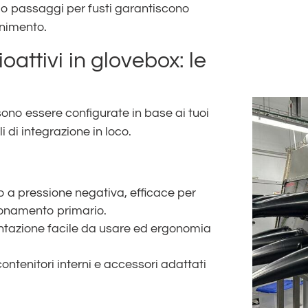
 o passaggi per fusti garantiscono
enimento.
ioattivi in glovebox: le
ono essere configurate in base ai tuoi
li di integrazione in loco.
 a pressione negativa, efficace per
ionamento primario.
mentazione facile da usare ed ergonomia
ontenitori interni e accessori adattati