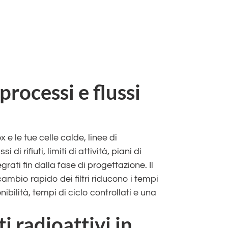
processi e flussi
 e le tue celle calde, linee di
di rifiuti, limiti di attività, piani di
rati fin dalla fase di progettazione. Il
ambio rapido dei filtri riducono i tempi
ibilità, tempi di ciclo controllati e una
ti radioattivi in