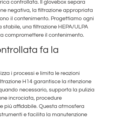
rica controllata. Il glovebox separa
ione negativa, la filtrazione appropriata
ono il contenimento. Progettiamo ogni
 stabile, una filtrazione HEPA/ULPA
nza compromettere il contenimento.
trollata fa la
izza i processi e limita le reazioni
iltrazione H14 garantisce la ritenzione
to, quando necessario, supporta la pulizia
ione incrociata, procedure
ne più affidabile. Questa atmosfera
 strumenti e facilita la manutenzione