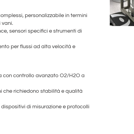
mplessi, personalizzabile in termini
 vani.
nce, sensori specifici e strumenti di
to per flussi ad alta velocità e
ta con controllo avanzato O2/H2O a
ni che richiedono stabilità e qualità
 dispositivi di misurazione e protocolli