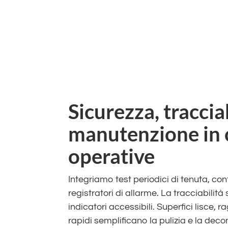
Sicurezza, tracciab
manutenzione in 
operative
Integriamo test periodici di tenuta, cont
registratori di allarme. La tracciabilità 
indicatori accessibili. Superfici lisce, r
rapidi semplificano la pulizia e la deco