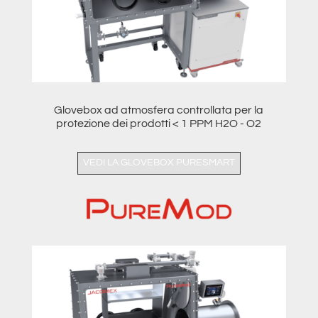
Glovebox ad atmosfera controllata per la
protezione dei prodotti < 1 PPM H2O - O2
VEDI LA GLOVEBOX PURESMART