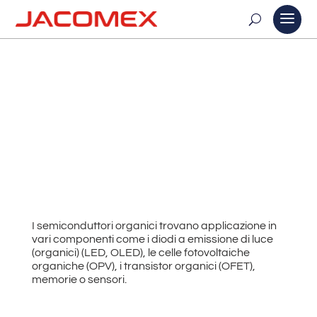
GLOVE BOX PER
APPLICAZIONI OPV
I semiconduttori organici trovano applicazione in
vari componenti come i diodi a emissione di luce
(organici) (LED, OLED), le celle fotovoltaiche
organiche (OPV), i transistor organici (OFET),
memorie o sensori.