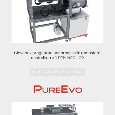
Glovebox progettata per processi in atmosfera
controllata < 1 PPM H2O - O2
VEDI LA GLOVEBOX PUREMOD