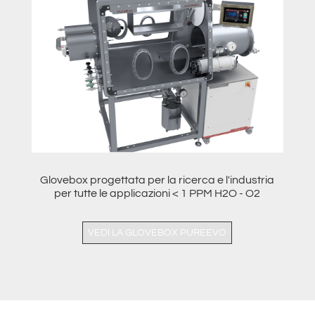
Glovebox progettata per la ricerca e l'industria
per tutte le applicazioni < 1 PPM H2O - O2
VEDI LA GLOVEBOX PUREEVO