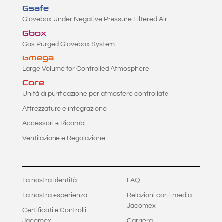
Gsafe
Glovebox Under Negative Pressure Filtered Air
Gbox
Gas Purged Glovebox System
Gmega
Large Volume for Controlled Atmosphere
Core
Unità di purificazione per atmosfere controllate
Attrezzature e integrazione
Accessori e Ricambi
Ventilazione e Regolazione
La nostra identità
FAQ
La nostra esperienza
Relazioni con i media
Jacomex
Certificati e Controlli
Jacomex
Carriera