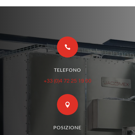

TELEFONO
+33 (0)4 72 25 19 00

POSIZIONE