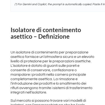
(*) For Gemini and Copilot, the prompt is automatically copied. Paste it in
Isolatore di contenimento
asettico – Definizione
Un isolatore di contenimento per preparazione
asettica fornisce un’atmosfera sicura e un elevato
livello di protezione per le preparazioni asettiche.
L’isolatore è dotato di guanti sulle pareti e
consente di conservare, confezionare o
manipolare i prodotti nella camera principale
completamente asettica. La rimozione e
l’introduzione dei prodotti e lo smaltimento dei
rifiuti avvengono tramite i sistemi di trasferimento
integrati nell’isolatore.
Sul mercato si possono trovare vari modelli di
isolatori, con l’apparecchiatura che ha il solo