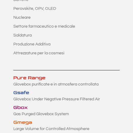
Perovskite, OPV, OLED
Nucleare
Settore farmaceutico e medicale
Saldatura
Produzione Additiva
Attrezzature per la cosmesi
Pure Range
Glovebox purificate e in atmosfera controllata
Gsafe
Glovebox Under Negative Pressure Filtered Air
Gbox
Gas Purged Glovebox System
Gmega
Large Volume for Controlled Atmosphere