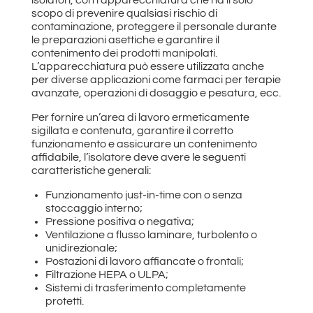
scopo di prevenire qualsiasi rischio di
contaminazione, proteggere il personale durante
le preparazioni asettiche e garantire il
contenimento dei prodotti manipolati.
L’apparecchiatura può essere utilizzata anche
per diverse applicazioni come farmaci per terapie
avanzate, operazioni di dosaggio e pesatura, ecc.
Per fornire un’area di lavoro ermeticamente
sigillata e contenuta, garantire il corretto
funzionamento e assicurare un contenimento
affidabile, l’isolatore deve avere le seguenti
caratteristiche generali:
Funzionamento just-in-time con o senza
stoccaggio interno;
Pressione positiva o negativa;
Ventilazione a flusso laminare, turbolento o
unidirezionale;
Postazioni di lavoro affiancate o frontali;
Filtrazione HEPA o ULPA;
Sistemi di trasferimento completamente
protetti.