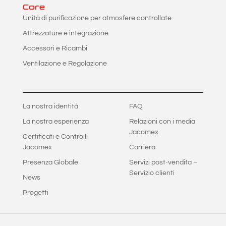
Core
Unità di purificazione per atmosfere controllate
Attrezzature e integrazione
Accessori e Ricambi
Ventilazione e Regolazione
La nostra identità
FAQ
La nostra esperienza
Relazioni con i media
Jacomex
Certificati e Controlli
Jacomex
Carriera
Presenza Globale
Servizi post-vendita –
Servizio clienti
News
Progetti