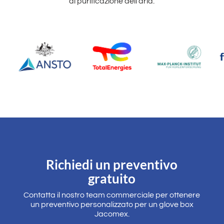
di purificazione dell'aria.
Richiedi un preventivo
gratuito
Contatta il nostro team commerciale per ottenere
un preventivo personalizzato per un glove box
Jacomex.