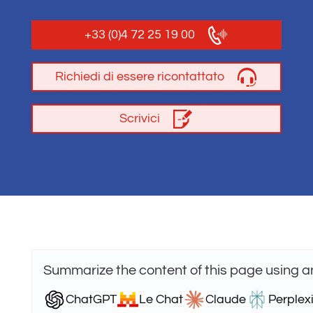
+33 (0)4 72 25 19 00
Richiedi di essere ricontattato
Scrivici
Summarize the content of this page using a
ChatGPT
Le Chat
Claude
Perplexi