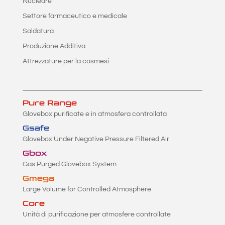
Nucleare
Settore farmaceutico e medicale
Saldatura
Produzione Additiva
Attrezzature per la cosmesi
Pure Range
Glovebox purificate e in atmosfera controllata
Gsafe
Glovebox Under Negative Pressure Filtered Air
Gbox
Gas Purged Glovebox System
Gmega
Large Volume for Controlled Atmosphere
Core
Unità di purificazione per atmosfere controllate