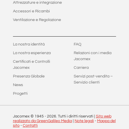
Attrezzature e integrazione
Accessori e Ricambi
Ventilazione e Regolazione
La nostra identità
FAQ
La nostra esperienza
Relazioni con i media
Jacomex
Certificati e Controlli
Jacomex
Carriera
Presenza Globale
Servizi post-vendita –
Servizio clienti
News
Progetti
Jacomex © 1945 -
2026
. Tutti i diritti riservati |
Sito web
realizzato da GreenGalileo Media
|
Note legali
-
Mappa del
sito
-
Contatti