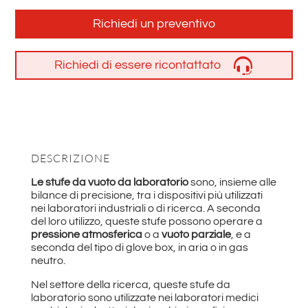
Richiedi un preventivo
Richiedi di essere ricontattato
DESCRIZIONE
Le stufe da vuoto da laboratorio
sono, insieme alle
bilance di precisione, tra i dispositivi più
utilizzati
nei laboratori industriali o di ricerca. A seconda
del loro utilizzo, queste stufe possono operare a
pressione atmosferica
o a
vuoto parziale
,
e a
seconda del tipo di glove box, in aria o in gas
neutro.
Nel
settore della ricerca, queste stufe da
laboratorio sono utilizzate nei laboratori medici