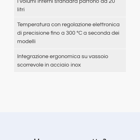
I volumi interni standard partono da 20
litri
Temperatura con regolazione elettronica
di precisione fino a 300 °C a seconda dei
modelli
Integrazione ergonomica su vassoio
scorrevole in acciaio inox