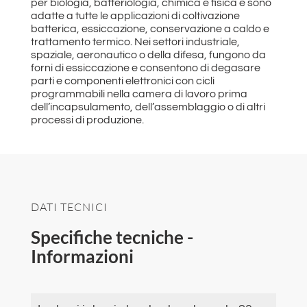
per
biologia, batteriologia, chimica e fisica e sono
adatte a tutte le applicazioni di
coltivazione
batterica, essiccazione, conservazione a caldo e
trattamento termico. Nei settori industriale,
spaziale,
aeronautico o della difesa, fungono da
forni di essiccazione e consentono di degasare
parti
e componenti elettronici con cicli
programmabili nella camera di lavoro
prima
dell’incapsulamento, dell’assemblaggio o di altri
processi di produzione.
DATI TECNICI
Specifiche tecniche -
Informazioni