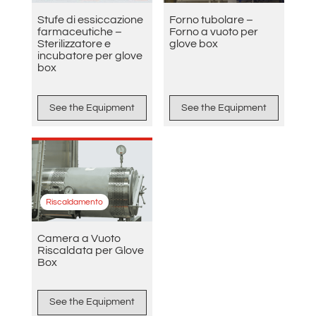
Stufe di essiccazione
Forno tubolare –
farmaceutiche –
Forno a vuoto per
Sterilizzatore e
glove box
incubatore per glove
box
See the Equipment
See the Equipment
Riscaldamento
Camera a Vuoto
Riscaldata per Glove
Box
See the Equipment