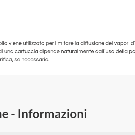
io viene utilizzato per limitare la diffusione dei vapori d’o
di una cartuccia dipende naturalmente dall’uso della 
rifica, se necessario.
he - Informazioni