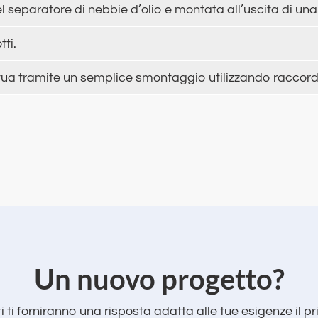
el separatore di nebbie d’olio e montata all’uscita di u
tti.
ettua tramite un semplice smontaggio utilizzando raccor
‌Un nuovo progetto?
ti ti forniranno una risposta adatta alle tue esigenze il p