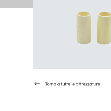
#
Torna a tutte le attrezzature