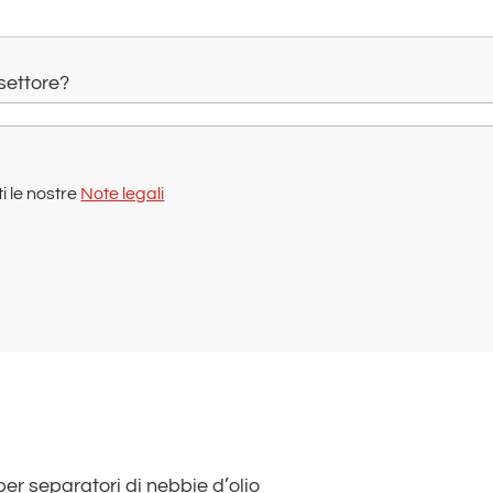
 settore?
i le nostre
Note legali
i per separatori di nebbie d’olio