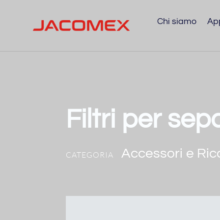
Chi siamo
App
Filtri per sep
Accessori e Ri
CATEGORIA