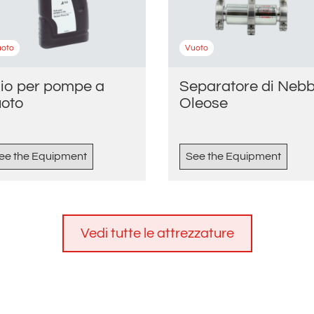
uoto
Vuoto
lio per pompe a
Separatore di Nebb
uoto
Oleose
ee the Equipment
See the Equipment
Vedi tutte le attrezzature