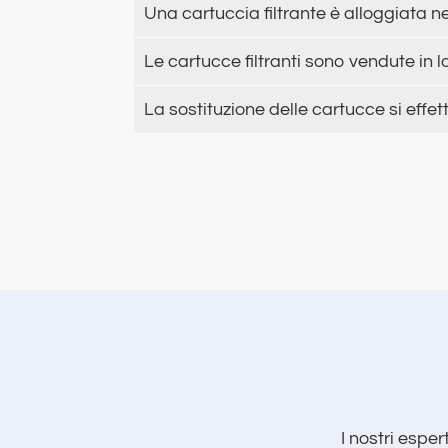
Una cartuccia filtrante è alloggiata n
Le cartucce filtranti sono vendute in lo
La sostituzione delle cartucce si eff
I nostri esper