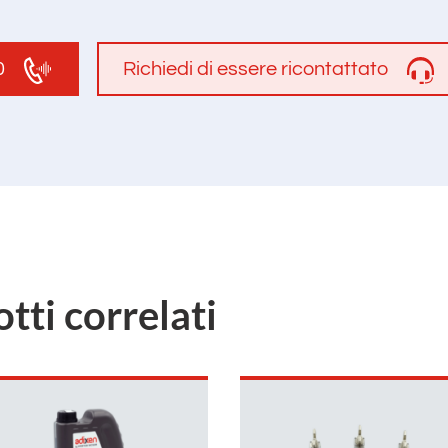
0
Richiedi di essere ricontattato
otti correlati