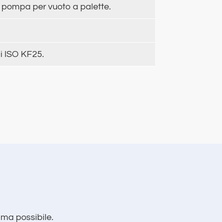
na pompa per vuoto a palette.
di ISO KF25.
rima possibile.