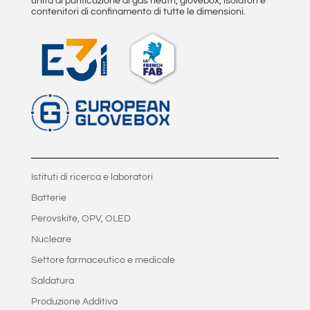
unità di purificazione di gas neutri, glovebox, isolatori e
contenitori di confinamento di tutte le dimensioni.
Istituti di ricerca e laboratori
Batterie
Perovskite, OPV, OLED
Nucleare
Settore farmaceutico e medicale
Saldatura
Produzione Additiva