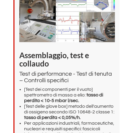
Assemblaggio, test e
collaudo
Test di performance - Test di tenuta
– Controlli specifici
[Test dei componenti per il vuoto]
spettrometro di massa a elio:
tasso di
perdita < 10-5 mbar l/sec.
[Test delle glove box] metodo dell'aumento
di ossigeno secondo ISO 10648-2 classe 1:
tasso di perdita < 0,05%/h.
Per applicazioni industriali, farmaceutiche,
nucleari e requisiti specifici: fascicoli