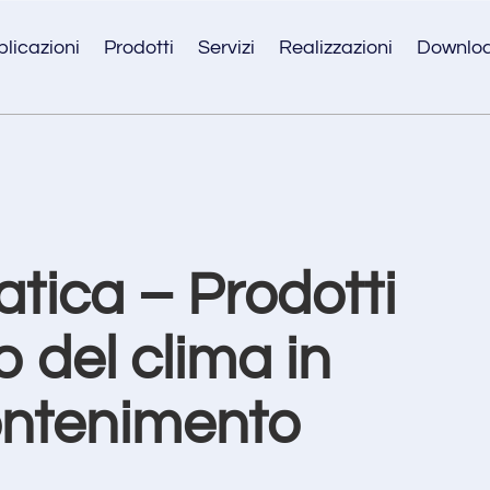
licazioni
Prodotti
Servizi
Realizzazioni
Downlo
tica – Prodotti
lo del clima in
ontenimento