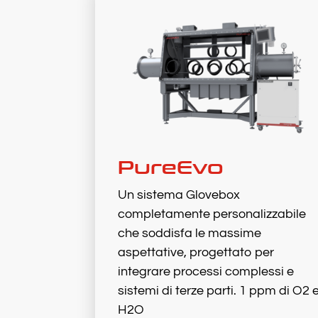
PureEvo
Un sistema Glovebox
completamente personalizzabile
che soddisfa le massime
aspettative, progettato per
integrare processi complessi e
sistemi di terze parti. 1 ppm di O2 
H2O