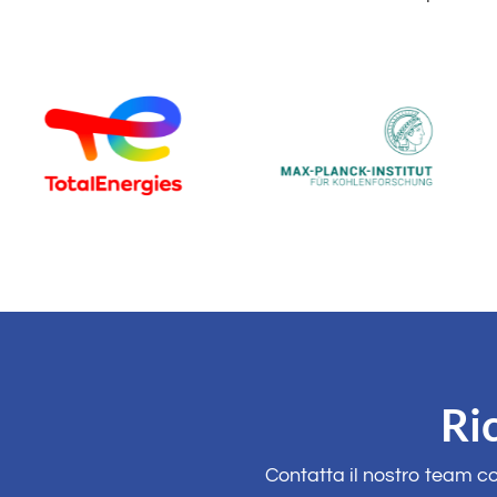
Ri
Contatta il nostro team c