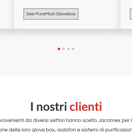
See PureMod Glovebox
I nostri
clienti
provenienti da diversi settori hanno scelto Jacomex per 
ne delle loro glove box, isolatori e sistemi di purificazion