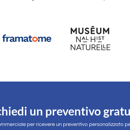
chiedi un preventivo gratu
ommerciale per ricevere un preventivo personalizzato 