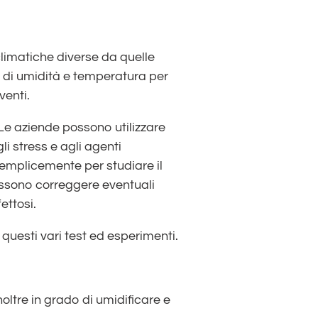
limatiche diverse da quelle
i di umidità e temperatura per
venti.
 Le aziende possono utilizzare
li stress e agli agenti
semplicemente per studiare il
ossono correggere eventuali
ettosi.
r questi vari test ed esperimenti.
oltre in grado di umidificare e