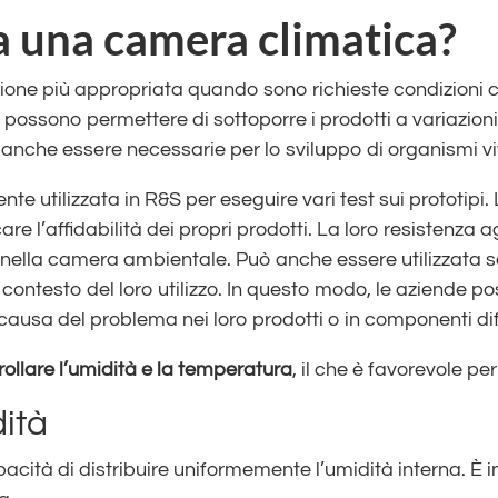
 una camera climatica?
ione più appropriata quando sono richieste condizioni c
possono permettere di sottoporre i prodotti a variazion
 anche essere necessarie per lo sviluppo di organismi vi
 utilizzata in R&S per eseguire vari test sui prototipi.
e l’affidabilità dei propri prodotti. La loro resistenza ag
a nella camera ambientale. Può anche essere utilizzata 
contesto del loro utilizzo. In questo modo, le aziende p
a causa del problema nei loro prodotti o in componenti dif
rollare l’umidità e la temperatura
, il che è favorevole pe
dità
ità di distribuire uniformemente l’umidità interna. È in