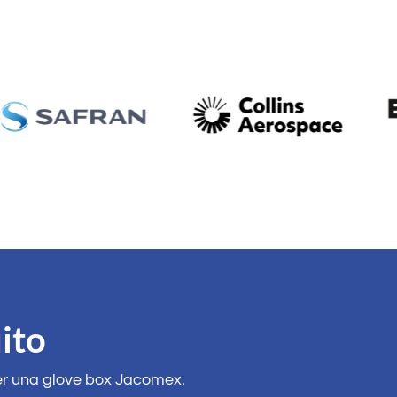
ito
per una glove box Jacomex.