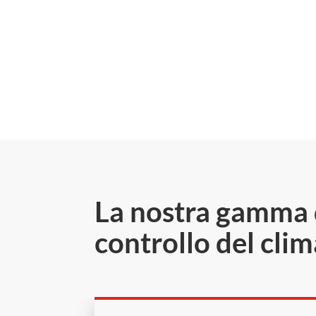
La nostra gamma d
controllo del clim