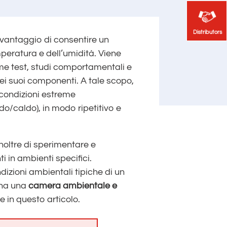
Distributors
Distributors
 vantaggio di consentire un
mperatura e dell’umidità. Viene
ome test, studi comportamentali e
dei suoi componenti. A tale scopo,
 condizioni estreme
do/caldo), in modo ripetitivo e
oltre di sperimentare e
 in ambienti specifici.
izioni ambientali tipiche di un
ona una
camera ambientale e
te in questo articolo.