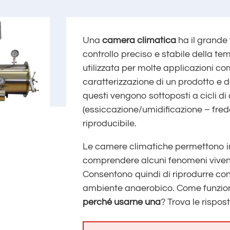
Una
camera climatica
ha il grande
controllo preciso e stabile della te
utilizzata per molte applicazioni c
caratterizzazione di un prodotto e 
questi vengono sottoposti a cicli di
(essiccazione/umidificazione – fred
riproducibile.
Le camere climatiche permettono in
comprendere alcuni fenomeni viventi
Consentono quindi di riprodurre cond
ambiente anaerobico. Come funzi
perché usarne una
? Trova le rispos