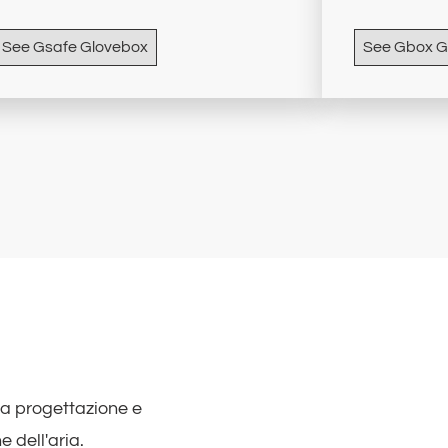
See Gsafe Glovebox
See Gbox G
la progettazione e
e dell'aria.