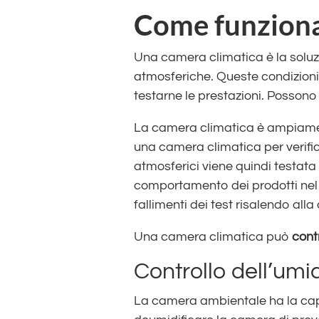
Come funziona
Una camera climatica è la soluz
atmosferiche. Queste condizioni 
testarne le prestazioni. Possono
La camera climatica è ampiamente
una camera climatica per verificar
atmosferici viene quindi testat
comportamento dei prodotti nel 
fallimenti dei test risalendo all
Una camera climatica può
cont
Controllo dell’umi
La camera ambientale ha la capac