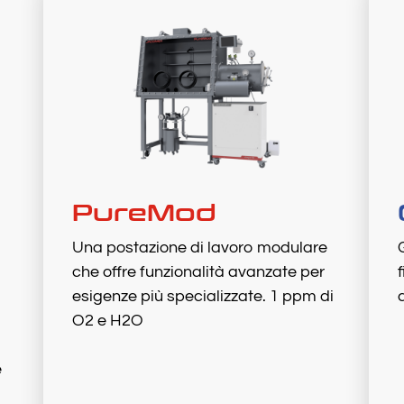
PureMod
Una postazione di lavoro modulare
che offre funzionalità avanzate per
esigenze più specializzate. 1 ppm di
O2 e H2O
e